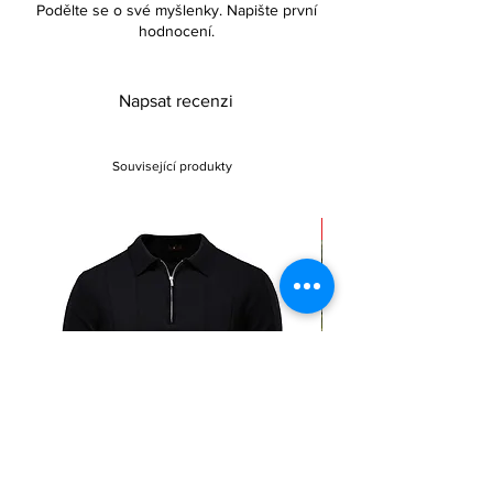
Podělte se o své myšlenky. Napište první
hodnocení.
Napsat recenzi
Související produkty
Sale