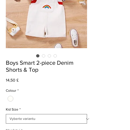
Boys Smart 2-piece Denim
Shorts & Top
Cena
14,50 £
Colour
*
Kid Size
*