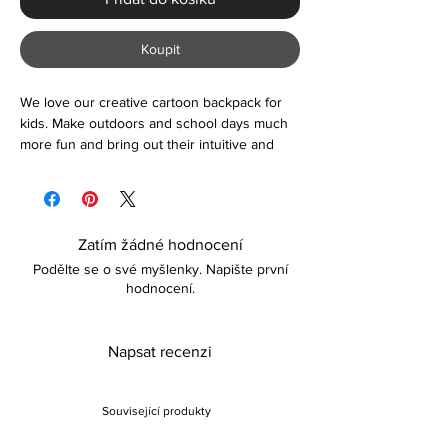
Koupit
We love our creative cartoon backpack for
kids. Make outdoors and school days much
more fun and bring out their intuitive and
love for animals out.
Zatím žádné hodnocení
Podělte se o své myšlenky. Napište první
hodnocení.
Napsat recenzi
Související produkty