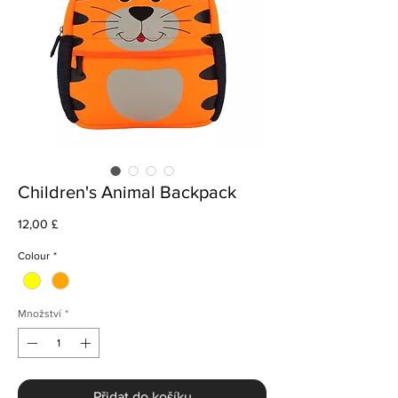
Children's Animal Backpack
Cena
12,00 £
Colour
*
Množství
*
Přidat do košíku