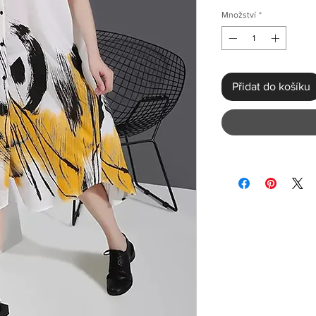
Množství
*
Přidat do košíku