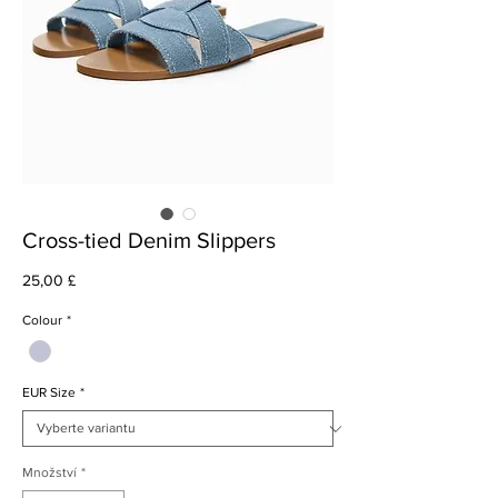
Cross-tied Denim Slippers
Cena
25,00 £
Colour
*
EUR Size
*
Množství
*