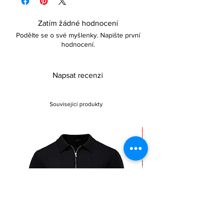
Zatím žádné hodnocení
Podělte se o své myšlenky. Napište první
hodnocení.
Napsat recenzi
Související produkty
Sale