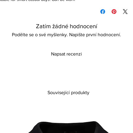
O-neck
Please refer to our re
Zatím žádné hodnocení
Podělte se o své myšlenky. Napište první hodnocení.
Napsat recenzi
Související produkty