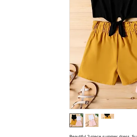
Beautiful 2-piece summer dress. Su