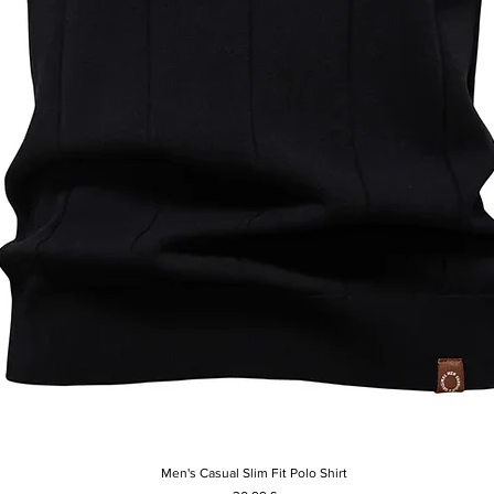
Men's Casual Slim Fit Polo Shirt
Rychlý náhled