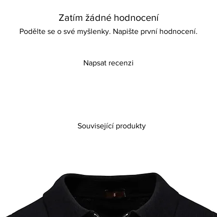
Jumpsuit style
Soft and comfortable 
Zatím žádné hodnocení
Podělte se o své myšlenky. Napište první hodnocení.
Napsat recenzi
Související produkty