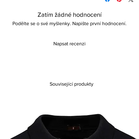
now and love forever
Zatím žádné hodnocení
Podělte se o své myšlenky. Napište první hodnocení.
Napsat recenzi
Související produkty