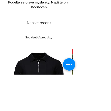
Podělte se o své myšlenky. Napište první
hodnocení.
Napsat recenzi
Související produkty
Sale