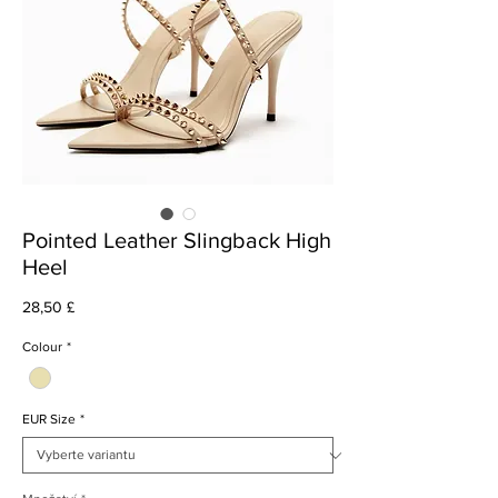
Pointed Leather Slingback High
Heel
Cena
28,50 £
Colour
*
EUR Size
*