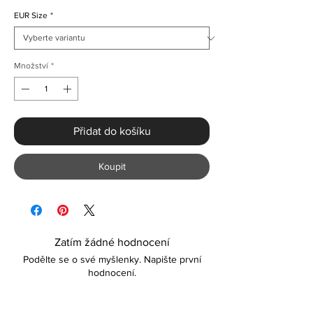
EUR Size
*
Množství
*
Přidat do košíku
Koupit
Zatím žádné hodnocení
Podělte se o své myšlenky. Napište první
hodnocení.