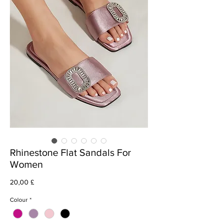
Rhinestone Flat Sandals For
Women
Cena
20,00 £
Colour
*