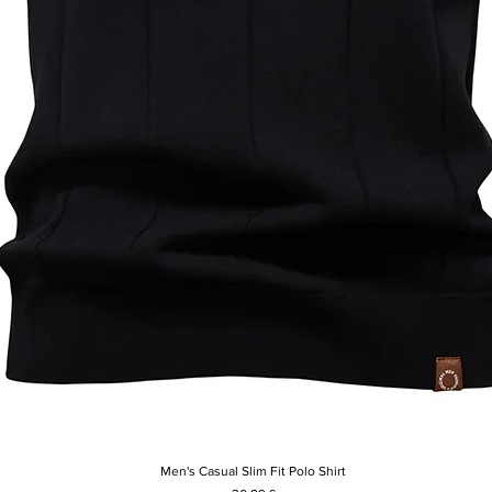
Men's Casual Slim Fit Polo Shirt
Rychlý náhled