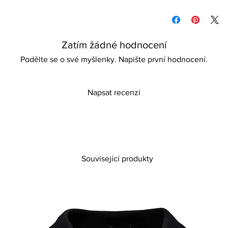
Please refer to our d
information
Zatím žádné hodnocení
Podělte se o své myšlenky. Napište první hodnocení.
Napsat recenzi
Související produkty