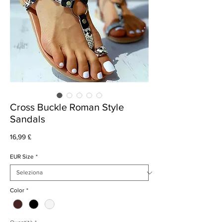
Cross Buckle Roman Style
Sandals
Prezzo
16,99 £
EUR Size
*
Color
*