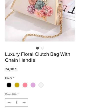
Luxury Floral Clutch Bag With
Chain Handle
Prezzo
24,00 £
Color
*
Quantità
*