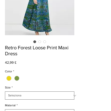
Retro Forest Loose Print Maxi
Dress
Prezzo
42,99 £
Color
*
Size
*
Material
*