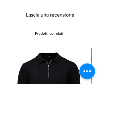
Lascia una recensione
Prodotti correlati
Sale