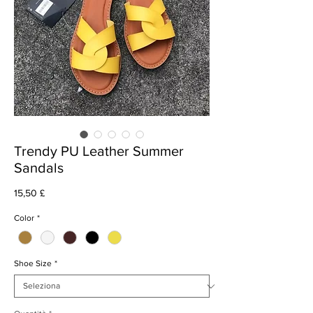
Trendy PU Leather Summer
Sandals
Prezzo
15,50 £
Color
*
Shoe Size
*