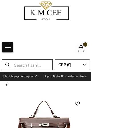
GBP (£)
Flexible payment options*
Up to 65% off on selected lines.