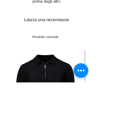
prima degli altri.
Lascia una recensione
Prodotti correlati
Sale