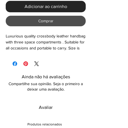
Adicionar ao carrinho
Comprar
Luxurious quality crossbody leather handbag
with three space compartments . Suitable for
all occasions and portable to carry. Size is
30cm*22cm*12cm.
Ainda não há avaliações
Compartilhe sua opinião. Seja o primeiro a
deixar uma avaliação.
Avaliar
Produtos relacionados