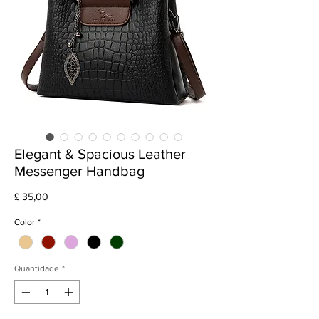
Elegant & Spacious Leather
Messenger Handbag
Preço
£ 35,00
Color
*
Quantidade
*