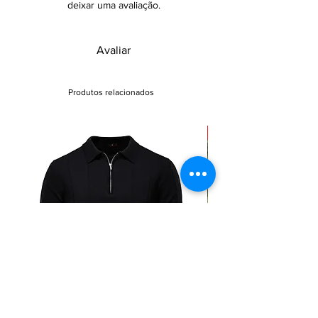
deixar uma avaliação.
Avaliar
Produtos relacionados
Sale