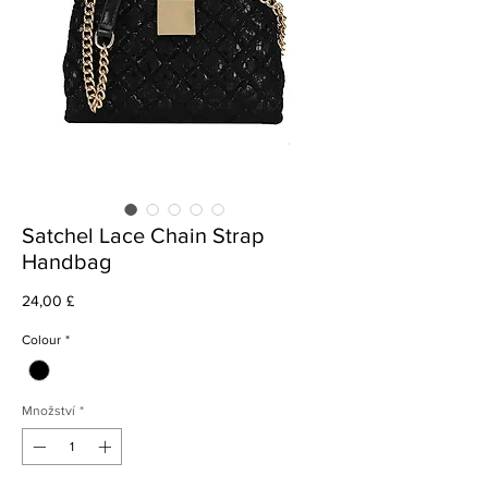
Satchel Lace Chain Strap
Handbag
Cena
24,00 £
Colour
*
Množství
*