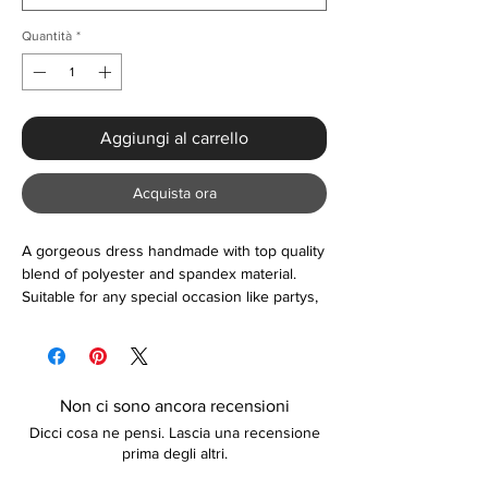
Quantità
*
Aggiungi al carrello
Acquista ora
A gorgeous dress handmade with top quality
blend of polyester and spandex material.
Suitable for any special occasion like partys,
weddings, clubs, date-night and more.
Non ci sono ancora recensioni
Dicci cosa ne pensi. Lascia una recensione
prima degli altri.