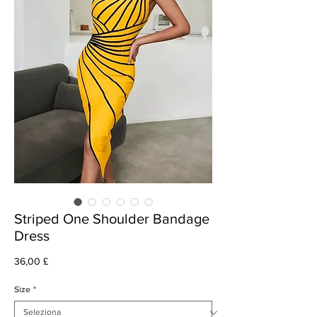
Striped One Shoulder Bandage
Dress
Prezzo
36,00 £
Size
*