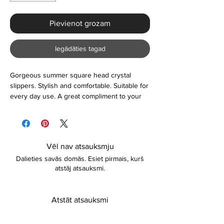
Pievienot grozam
Iegādāties tagad
Gorgeous summer square head crystal
slippers. Stylish and comfortable. Suitable for
every day use. A great compliment to your
fashion accessory.
Vēl nav atsauksmju
Dalieties savās domās. Esiet pirmais, kurš
atstāj atsauksmi.
Atstāt atsauksmi