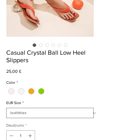
Casual Crystal Ball Low Heel
Slippers
Cena
25,00 £
Color
*
EUR Size
*
Daudzums
*