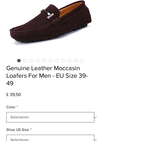
Genuine Leather Moccasin
Loafers For Men - EU Size 39-
49
Prijs
£ 39,50
Color
*
Shoe US Size
*