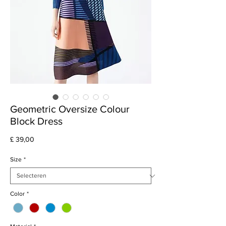
Geometric Oversize Colour
Block Dress
Prijs
£ 39,00
Size
*
Color
*