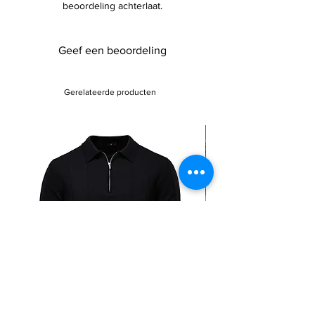
beoordeling achterlaat.
Geef een beoordeling
Gerelateerde producten
Sale