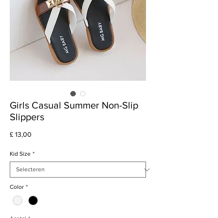
Girls Casual Summer Non-Slip
Slippers
Prijs
£ 13,00
Kid Size
*
Color
*