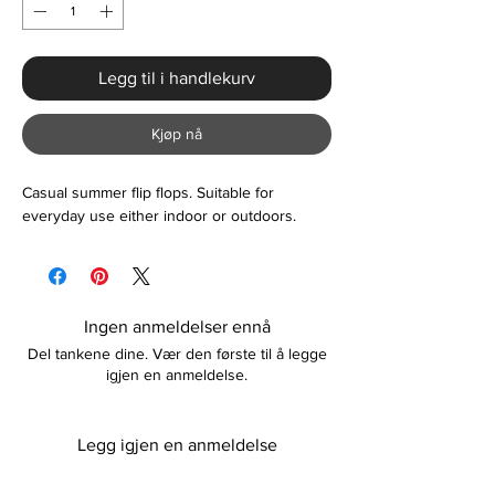
Legg til i handlekurv
Kjøp nå
Casual summer flip flops. Suitable for
everyday use either indoor or outdoors.
Ingen anmeldelser ennå
Del tankene dine. Vær den første til å legge
igjen en anmeldelse.
Legg igjen en anmeldelse