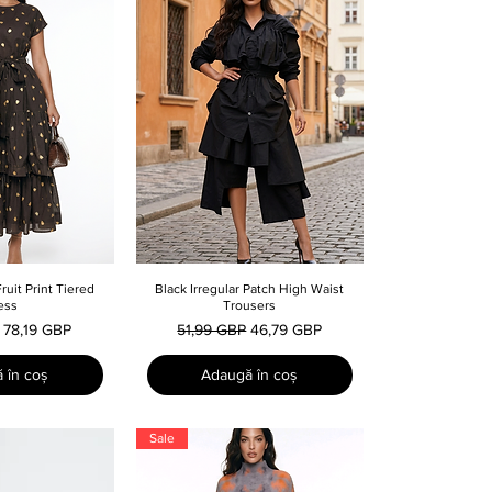
ruit Print Tiered
e rapidă
Black Irregular Patch High Waist
Afișare rapidă
ess
Trousers
l
Preț redus
Preț normal
Preț redus
78,19 GBP
51,99 GBP
46,79 GBP
 în coș
Adaugă în coș
Sale