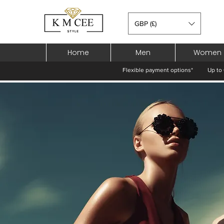
GBP (£)
Home
Men
Women
Flexible payment options*
Up to 