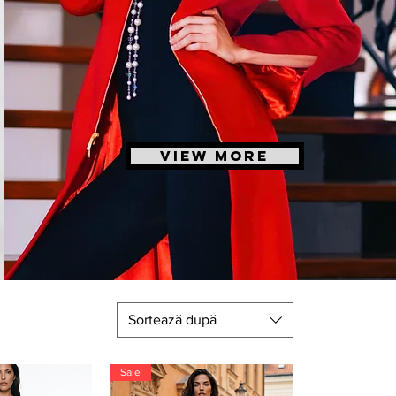
VIEW MORE
Sortează după
Sale