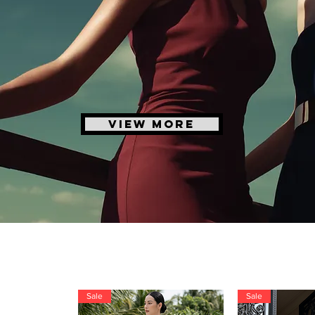
VIEW MORE
Sale
Sale