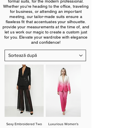
formal suits, for the modern professional.
Whether you're heading to the office, traveling
for business, or attending an important
meeting, our tailor-made suits ensure a
flawless fit that accentuates your silhouette.
provide your measurements at the time of, and
let us work our magic to create a custom just
for you. Elevate your wardrobe with elegance
and confidence!
Sexy Embroidered Two
Luxurious Women's