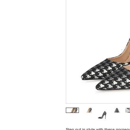
Step out in style with these gorgeou