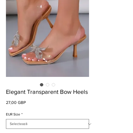
Elegant Transparent Bow Heels
Preț
27,00 GBP
EUR Size
*