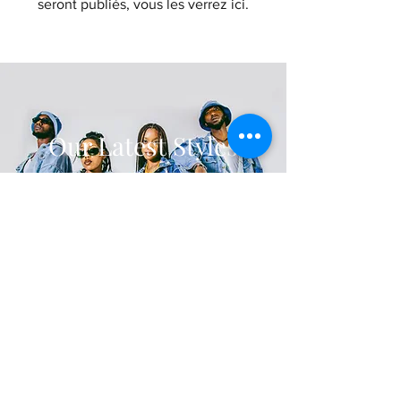
seront publiés, vous les verrez ici.
Our Latest Styles
Check them Out
Ways to pay