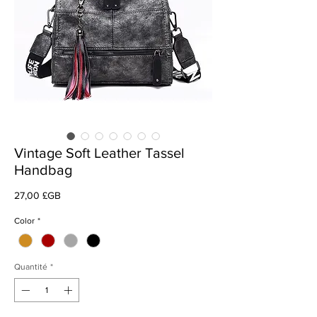
Vintage Soft Leather Tassel
Handbag
Prix
27,00 £GB
Color
*
Quantité
*