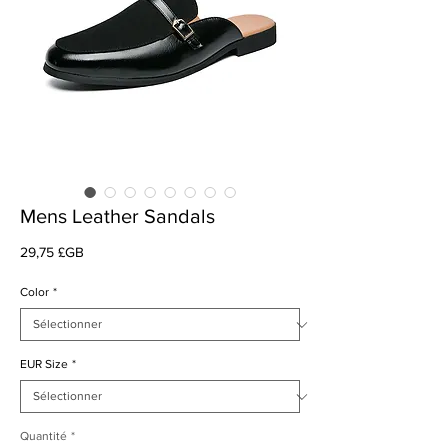
Mens Leather Sandals
Prix
29,75 £GB
Color
*
EUR Size
*
Quantité
*