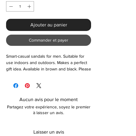
Ajouter au panier
Commander et payer
Smart-casual sandals for men. Suitable for
use indoors and outdoors. Makes a perfect
gift idea. Available in brown and black. Please
contact us prior to ordering if unsure about
sizing.
Aucun avis pour le moment
Partagez votre expérience, soyez le premier
à laisser un avis.
Laisser un avis