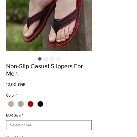
Non-Slip Casual Slippers For
Men
Prix
12,00 £GB
Color
*
EUR Size
*