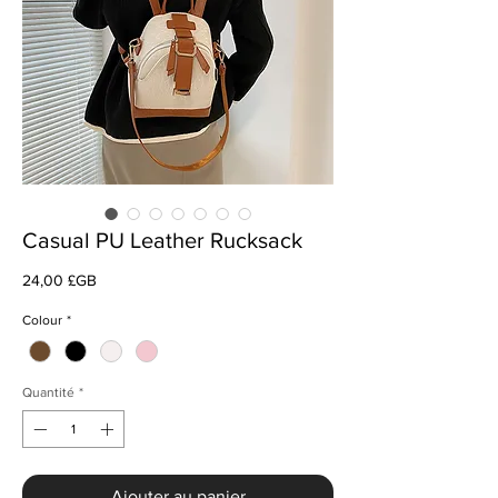
Casual PU Leather Rucksack
Prix
24,00 £GB
Colour
*
Quantité
*
Ajouter au panier